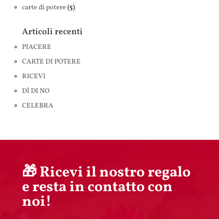
carte di potere
(5)
Articoli recenti
PIACERE
CARTE DI POTERE
RICEVI
DÌ DI NO
CELEBRA
🎁 Ricevi il nostro regalo
e resta in contatto con
noi!