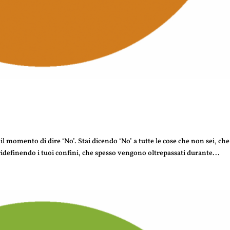
l momento di dire ‘No’. Stai dicendo ‘No’ a tutte le cose che non sei, ch
idefinendo i tuoi confini, che spesso vengono oltrepassati durante...