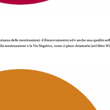
za stanza delle mestruazioni: il Rinnovamento) ed è anche una qualità sof
 alla mestruazione o la Via Negativa, come ci piace chiamarla (nel libro Wi