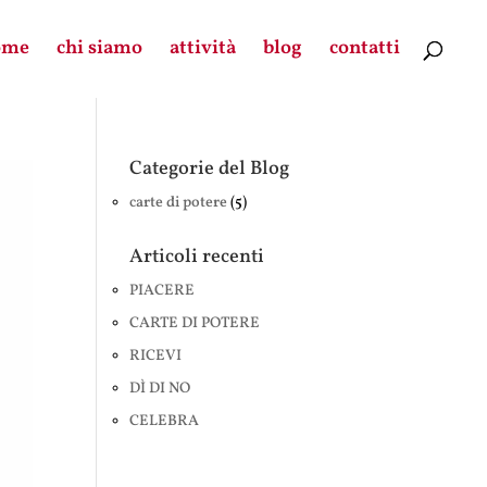
ome
chi siamo
attività
blog
contatti
Categorie del Blog
carte di potere
(5)
Articoli recenti
PIACERE
CARTE DI POTERE
RICEVI
DÌ DI NO
CELEBRA