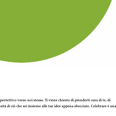
otettivo verso noi stesse. Ti viene chiesto di prenderti cura di te, di
sità di ciò che sei insieme alle tue idee appena sbocciate. Celebrare è un